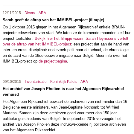
-
-
12/11/2015
Divers
ARA
Sarah geeft de aftrap van het IMMIBEL-project (filmpje)
Op 1 oktober 2015 gingen in het Algemeen Rijksarchief enkele BRAIN-
projectmedewerkers van start. We laten ze de komende maanden zelf hun
project toelichten.
Bekijk hier het filmpje waarin Sarah Heynssens vertelt
over de aftrap van het IMMIBEL-project
: een project dat aan de hand van
inter- en cross-disciplinair onderzoek peilt naar de schaal, de chronologie
en de aard van de 19de-eeuwse migratie naar België. Meer info over het
IMMIBEL-project op
de projectpagina
.
-
-
-
09/10/2015
Inventarisatie
Koninklijk Paleis
ARA
Het archief van Joseph Pholien is naar het Algemeen Rijksarchief
verhuisd
Het Algemeen Rijksarchief bewaart de archieven van niet minder dan 16
Belgische eerste ministers, van Jean-Baptiste Nothomb tot Wilfried
Martens. Samen zijn deze archieven goed voor meer dan 150 jaar
politieke geschiedenis van België. In september 2015 vervoegde het
archief van Joseph Pholien deze indrukwekkende rij politieke archieven
van het Algemeen Rijksarchief.