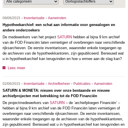
-
-
09/06/2015
Inventarisatie
Aanwinsten
Hypotheekarchief: een schat aan informatie voor genealogen en
andere onderzoekers
De medewerkers van het project
SATURN
hebben al bijna 9 km archief
van de FOD Financiën laten vernietigen of overbrengen naar verschillende
rijksarchieven. De eerste inventarissen, waaronder enkele toegangen op
de archieven van de hypotheekkantoren, zijn gepubliceerd. Benieuwd wat
u in hypotheekarchief kan terugvinden en hoe u ermee aan de slag kan?
Lees meer
-
-
-
-
02/06/2015
Inventarisatie
Archiefbeheer
Publicaties
Aanwinsten
SATURN & MONETA: nieuws over onze bestaande en nieuwe
archiefprojecten met betrekking tot de FOD Financiën
De projectmedewerkers van
SATURN
– de ‘archiefploegen Financiën’ –
hebben al bijna 9 km archief van de FOD Financiën laten vernietigen of
overbrengen naar verschillende rijksarchieven. De eerste inventarissen,
waaronder enkele toegangen op de archieven van de hypotheekkantoren,
zijn gepubliceerd. Benieuwd wat u in hypotheekarchief kan terugvinden en