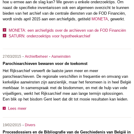
hoe u ermee aan de slag kan? We geven u enkele onderzoektips. Om
naast de specifieke inventarissen ook een algemeen overzicht te kunnen
bieden van het archief van de centrale diensten van de FOD Financiën,
wordt sinds april 2015 aan een archiefgids, getiteld
MONETA
, gewerkt.
MONETA: een archiefgids over de archieven van de FOD Financiën
SATURN: onderzoektips voor hypotheekarchief
-
-
27/03/2015
Archiefbeheer
Aanwinsten
Parochiearchieven bewaren voor de toekomst
Het Rijksarchief verwerft de laatste jaren meer en meer
parochiearchieven. De regionale verschillen in frequentie en omvang van
kerkelijke aanwinsten zijn aanzienlijk, maar het fenomeen is in heel België
merkbaar. In samenspraak met de bisdommen, en met de hulp van vele
vrijwilligers, werkt het Rijksarchief mee aan lange termijn oplossingen.
Een blik op het bisdom Gent leert dat dit tot mooie resultaten kan leiden.
Lees meer
-
19/02/2015
Divers
Procesdossiers en de Bibliografie van de Geschiedenis van België in