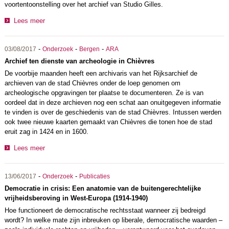
voortentoonstelling over het archief van Studio Gilles.
Lees meer
-
-
-
03/08/2017
Onderzoek
Bergen
ARA
Archief ten dienste van archeologie in Chièvres
De voorbije maanden heeft een archivaris van het Rijksarchief de
archieven van de stad Chièvres onder de loep genomen om
archeologische opgravingen ter plaatse te documenteren. Ze is van
oordeel dat in deze archieven nog een schat aan onuitgegeven informatie
te vinden is over de geschiedenis van de stad Chièvres. Intussen werden
ook twee nieuwe kaarten gemaakt van Chièvres die tonen hoe de stad
eruit zag in 1424 en in 1600.
Lees meer
-
-
13/06/2017
Onderzoek
Publicaties
Democratie in crisis: Een anatomie van de buitengerechtelijke
vrijheidsberoving in West-Europa (1914‐1940)
Hoe functioneert de democratische rechtsstaat wanneer zij bedreigd
wordt? In welke mate zijn inbreuken op liberale, democratische waarden –