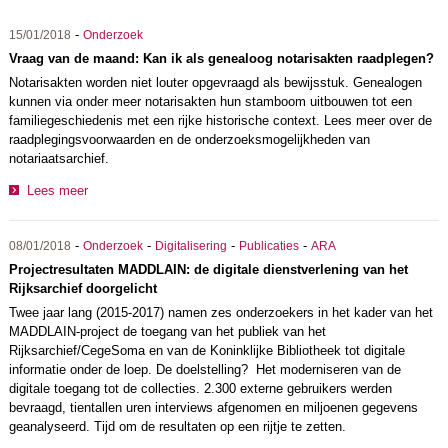
-
15/01/2018
Onderzoek
Vraag van de maand: Kan ik als genealoog notarisakten raadplegen?
Notarisakten worden niet louter opgevraagd als bewijsstuk. Genealogen
kunnen via onder meer notarisakten hun stamboom uitbouwen tot een
familiegeschiedenis met een rijke historische context. Lees meer over de
raadplegingsvoorwaarden en de onderzoeksmogelijkheden van
notariaatsarchief.
Lees meer
-
-
-
-
08/01/2018
Onderzoek
Digitalisering
Publicaties
ARA
Projectresultaten MADDLAIN: de digitale dienstverlening van het
Rijksarchief doorgelicht
Twee jaar lang (2015-2017) namen zes onderzoekers in het kader van het
MADDLAIN-project de toegang van het publiek van het
Rijksarchief/CegeSoma en van de Koninklijke Bibliotheek tot digitale
informatie onder de loep. De doelstelling? Het moderniseren van de
digitale toegang tot de collecties. 2.300 externe gebruikers werden
bevraagd, tientallen uren interviews afgenomen en miljoenen gegevens
geanalyseerd. Tijd om de resultaten op een rijtje te zetten.