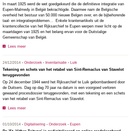
In maart 1925 werd de wet goedgekeurd die de definitieve integratie van
Eupen-Malmedy in België bekrachtigde. Daarmee nam de Belgische
overheid het bestuur van 50.000 nieuwe Belgen over, en de bijbehorende
taal- en integratieproblemen… Enkele krantenartikels uit de
krantencollectie van het Rijksarchief te Eupen werpen meer licht op de
maartdagen van 1925 en het belang ervan voor de Duitstalige
Gemeenschap van België.
Lees meer
-
-
-
24/12/2014
Onderzoek
Inventarisatie
Luik
Tekening en schets van het retabel van Sint-Remaclus van Stavelot
teruggevonden
Op 24 december 1944 werd het Rijksarchief te Luik gebombardeerd door
de Duitsers. Dag op dag 70 jaar na datum is een voorgoed verloren
gewaand procesdossier teruggevonden, met een tekening en een schets
van het retabel van Sint-Remaclus van Stavelot.
Lees meer
-
-
-
01/10/2014
Digitalisering
Onderzoek
Eupen