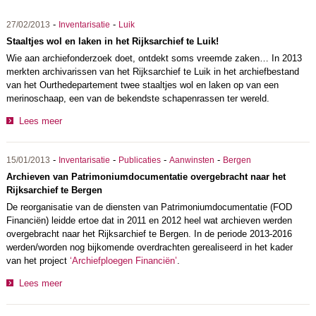
-
-
27/02/2013
Inventarisatie
Luik
Staaltjes wol en laken in het Rijksarchief te Luik!
Wie aan archiefonderzoek doet, ontdekt soms vreemde zaken… In 2013
merkten archivarissen van het Rijksarchief te Luik in het archiefbestand
van het Ourthedepartement twee staaltjes wol en laken op van een
merinoschaap, een van de bekendste schapenrassen ter wereld.
Lees meer
-
-
-
-
15/01/2013
Inventarisatie
Publicaties
Aanwinsten
Bergen
Archieven van Patrimoniumdocumentatie overgebracht naar het
Rijksarchief te Bergen
De reorganisatie van de diensten van Patrimoniumdocumentatie (FOD
Financiën) leidde ertoe dat in 2011 en 2012 heel wat archieven werden
overgebracht naar het Rijksarchief te Bergen. In de periode 2013-2016
werden/worden nog bijkomende overdrachten gerealiseerd in het kader
van het project
‘Archiefploegen Financiën’
.
Lees meer