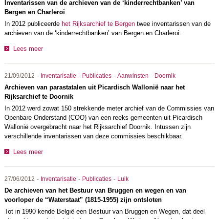
Inventarissen van de archieven van de ‘kinderrechtbanken’ van
Bergen en Charleroi
In 2012 publiceerde
het Rijksarchief te Bergen
twee inventarissen van de
archieven van de ‘kinderrechtbanken’ van Bergen en Charleroi.
Lees meer
-
-
-
-
21/09/2012
Inventarisatie
Publicaties
Aanwinsten
Doornik
Archieven van parastatalen uit Picardisch Wallonië naar het
Rijksarchief te Doornik
In 2012 werd zowat 150 strekkende meter archief van de Commissies van
Openbare Onderstand (COO) van een reeks gemeenten uit Picardisch
Wallonië overgebracht naar het Rijksarchief Doornik. Intussen zijn
verschillende inventarissen van deze commissies beschikbaar.
Lees meer
-
-
-
27/06/2012
Inventarisatie
Publicaties
Luik
De archieven van het Bestuur van Bruggen en wegen en van
voorloper de “Waterstaat” (1815-1955) zijn ontsloten
Tot in 1990 kende België een Bestuur van Bruggen en Wegen, dat deel