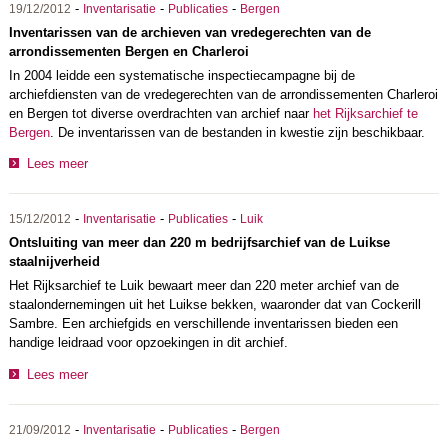
-
-
-
19/12/2012
Inventarisatie
Publicaties
Bergen
Inventarissen van de archieven van vredegerechten van de
arrondissementen Bergen en Charleroi
In 2004 leidde een systematische inspectiecampagne bij de
archiefdiensten van de vredegerechten van de arrondissementen Charleroi
en Bergen tot diverse overdrachten van archief naar
het Rijksarchief te
Bergen
. De inventarissen van de bestanden in kwestie zijn beschikbaar.
Lees meer
-
-
-
15/12/2012
Inventarisatie
Publicaties
Luik
Ontsluiting van meer dan 220 m bedrijfsarchief van de Luikse
staalnijverheid
Het Rijksarchief te Luik bewaart meer dan 220 meter archief van de
staalondernemingen uit het Luikse bekken, waaronder dat van Cockerill
Sambre. Een archiefgids en verschillende inventarissen bieden een
handige leidraad voor opzoekingen in dit archief.
Lees meer
-
-
-
21/09/2012
Inventarisatie
Publicaties
Bergen