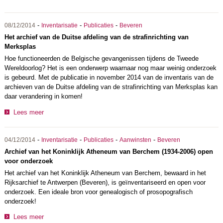
-
-
-
08/12/2014
Inventarisatie
Publicaties
Beveren
Het archief van de Duitse afdeling van de strafinrichting van
Merksplas
Hoe functioneerden de Belgische gevangenissen tijdens de Tweede
Wereldoorlog? Het is een onderwerp waarnaar nog maar weinig onderzoek
is gebeurd. Met de publicatie in november 2014 van de inventaris van de
archieven van de Duitse afdeling van de strafinrichting van Merksplas kan
daar verandering in komen!
Lees meer
-
-
-
-
04/12/2014
Inventarisatie
Publicaties
Aanwinsten
Beveren
Archief van het Koninklijk Atheneum van Berchem (1934-2006) open
voor onderzoek
Het archief van het Koninklijk Atheneum van Berchem, bewaard in het
Rijksarchief te Antwerpen (Beveren), is geïnventariseerd en open voor
onderzoek. Een ideale bron voor genealogisch of prosopografisch
onderzoek!
Lees meer