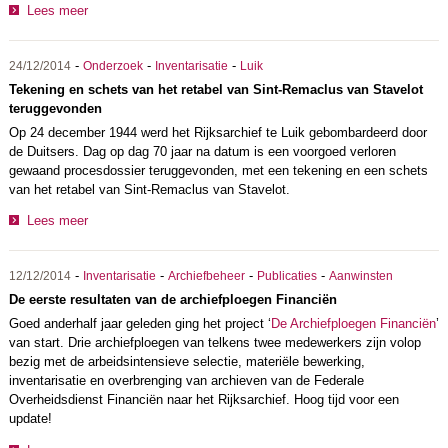
Lees meer
-
-
-
24/12/2014
Onderzoek
Inventarisatie
Luik
Tekening en schets van het retabel van Sint-Remaclus van Stavelot
teruggevonden
Op 24 december 1944 werd het Rijksarchief te Luik gebombardeerd door
de Duitsers. Dag op dag 70 jaar na datum is een voorgoed verloren
gewaand procesdossier teruggevonden, met een tekening en een schets
van het retabel van Sint-Remaclus van Stavelot.
Lees meer
-
-
-
-
12/12/2014
Inventarisatie
Archiefbeheer
Publicaties
Aanwinsten
De eerste resultaten van de archiefploegen Financiën
Goed anderhalf jaar geleden ging het project ‘
De Archiefploegen Financiën
’
van start. Drie archiefploegen van telkens twee medewerkers zijn volop
bezig met de arbeidsintensieve selectie, materiële bewerking,
inventarisatie en overbrenging van archieven van de Federale
Overheidsdienst Financiën naar het Rijksarchief. Hoog tijd voor een
update!