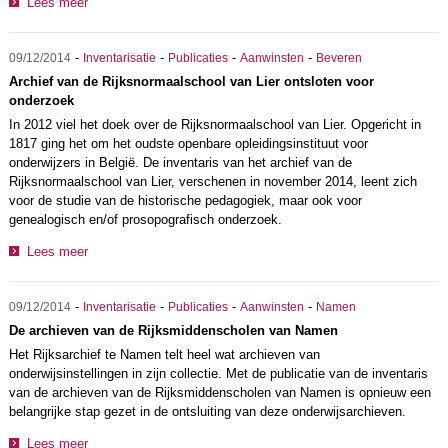
Lees meer
-
-
-
-
09/12/2014
Inventarisatie
Publicaties
Aanwinsten
Beveren
Archief van de Rijksnormaalschool van Lier ontsloten voor
onderzoek
In 2012 viel het doek over de Rijksnormaalschool van Lier. Opgericht in
1817 ging het om het oudste openbare opleidingsinstituut voor
onderwijzers in België. De inventaris van het archief van de
Rijksnormaalschool van Lier, verschenen in november 2014, leent zich
voor de studie van de historische pedagogiek, maar ook voor
genealogisch en/of prosopografisch onderzoek.
Lees meer
-
-
-
-
09/12/2014
Inventarisatie
Publicaties
Aanwinsten
Namen
De archieven van de Rijksmiddenscholen van Namen
Het Rijksarchief te Namen telt heel wat archieven van
onderwijsinstellingen in zijn collectie. Met de publicatie van de inventaris
van de archieven van de Rijksmiddenscholen van Namen is opnieuw een
belangrijke stap gezet in de ontsluiting van deze onderwijsarchieven.
Lees meer