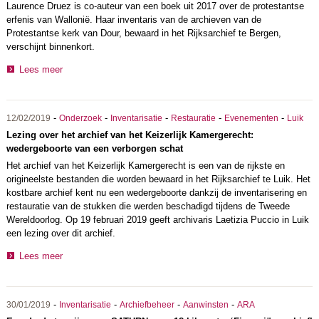
Laurence Druez is co-auteur van een boek uit
2017 over de protestantse
erfenis van Wallonië.
Haar inventaris van de archieven van de
Protestantse kerk van Dour, bewaard in het Rijksarchief te Bergen,
verschijnt binnenkort.
Lees meer
-
-
-
-
-
12/02/2019
Onderzoek
Inventarisatie
Restauratie
Evenementen
Luik
Lezing over het archief van het Keizerlijk Kamergerecht:
wedergeboorte van een verborgen schat
Het archief van het Keizerlijk Kamergerecht is een van de rijkste en
origineelste bestanden die worden bewaard in het Rijksarchief te Luik. Het
kostbare archief kent nu een wedergeboorte dankzij de inventarisering en
restauratie van de stukken die werden beschadigd tijdens de Tweede
Wereldoorlog. Op 19 februari 2019 geeft archivaris Laetizia Puccio in Luik
een lezing over dit archief.
Lees meer
-
-
-
-
30/01/2019
Inventarisatie
Archiefbeheer
Aanwinsten
ARA