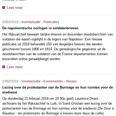
Lees meer
-
-
23/02/2019
Inventarisatie
Publicaties
De napoleontische oorlogen in soldatenbrieven
Het Rijksarchief bewaart talrijke brieven en duizenden doodsberichten van
soldaten die waren ingelijfd in de legers van Napoleon. Een nieuwe
publicatie uit 2019 behandelt 150 van dergelijke brieven die werden
geschreven tussen 1800 en 1814. De genealogische gegevens uit de
doodsberichten van de soldaten van de Franse departementen kunnen
bovendien online geraadpleegd worden.
Lees meer
-
-
-
13/02/2019
Inventarisatie
Evenementen
Bergen
Lezing over de protestanten van de Borinage en hun ruimtes voor de
eredienst
Op donderdag 21 februari 2019 om 20.00u geeft Laurence Druez,
archivaris bij het Rijksarchief te Luik, in Saint-Ghislain een lezing over de
protestanten van de Borinage en hun ruimtes voor de eredienst
(
De Dour à
Baudour : les protestants du Borinage à travers leurs lieux de culte
).