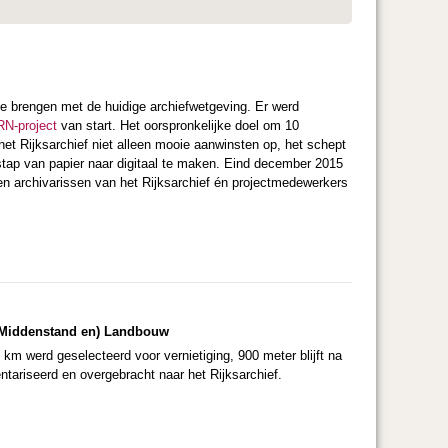
te brengen met de huidige archiefwetgeving. Er werd
N-project
van start. Het oorspronkelijke doel om 10
et Rijksarchief niet alleen mooie aanwinsten op, het schept
erstap van papier naar digitaal te maken. Eind december 2015
n archivarissen van het Rijksarchief én projectmedewerkers
n (Middenstand en) Landbouw
m werd geselecteerd voor vernietiging, 900 meter blijft na
ntariseerd en overgebracht naar het Rijksarchief.