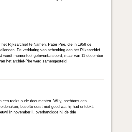
het Rijksarchief te Namen. Pater Pire, die in 1958 de
seilanden. De verklaring van schenking aan het Rijksarchief
inst wordt momenteel geïnventariseerd, maar van 11 december
van het archief-Pire werd samengesteld!
op een reeks oude documenten. Willy, nochtans een
eldenaken, besefte eerst niet goed wat hij had ontdekt:
uw! In november ll. overhandigde hij de drie