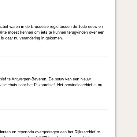
actief waren in de Brusselse regio tussen de 16de eeuw en
akte moest kennen om iets te kunnen terugvinden over een
 is daar nu verandering in gekomen.
rchief te Antwerpen-Beveren. De bouw van een nieuw
nciehuis naar het Rijksarchief. Het provinciearchief is nu
uten en repertoria overgedragen aan het Rijksarchief te