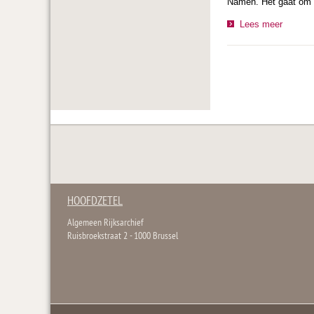
Namen. Het gaat om 7
Lees meer
HOOFDZETEL
Algemeen Rijksarchief
Ruisbroekstraat 2 - 1000 Brussel