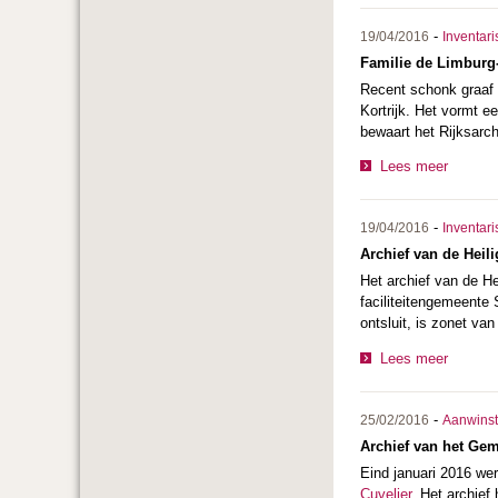
-
19/04/2016
Inventari
Familie de Limburg-
Recent schonk graaf d
Kortrijk. Het vormt e
bewaart het Rijksarch
Lees meer
-
19/04/2016
Inventari
Archief van de Heil
Het archief van de He
faciliteitengemeente 
ontsluit, is zonet van
Lees meer
-
25/02/2016
Aanwins
Archief van het Gem
Eind januari 2016 we
Cuvelier
. Het archief