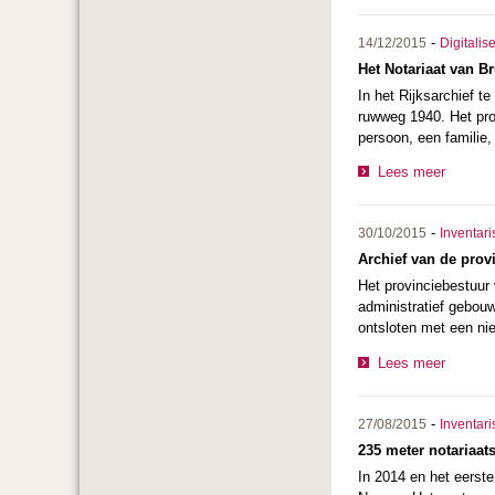
-
14/12/2015
Digitalis
Het Notariaat van B
In het Rijksarchief 
ruwweg 1940. Het pro
persoon, een familie
Lees meer
-
30/10/2015
Inventari
Archief van de prov
Het provinciebestuur
administratief gebouw
ontsloten met een nie
Lees meer
-
27/08/2015
Inventari
235 meter notariaats
In 2014 en het eerst