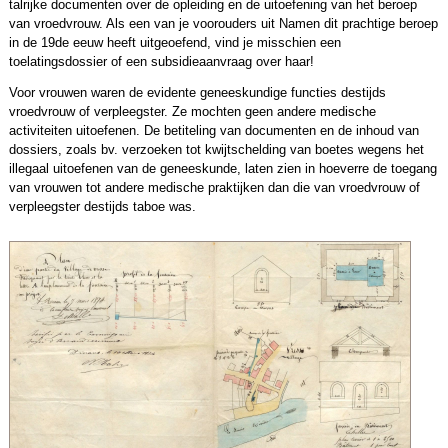
talrijke documenten over de opleiding en de uitoefening van het beroep
van vroedvrouw. Als een van je voorouders uit Namen dit prachtige beroep
in de 19de eeuw heeft uitgeoefend, vind je misschien een
toelatingsdossier of een subsidieaanvraag over haar!
Voor vrouwen waren de evidente geneeskundige functies destijds
vroedvrouw of verpleegster. Ze mochten geen andere medische
activiteiten uitoefenen. De betiteling van documenten en de inhoud van
dossiers, zoals bv. verzoeken tot kwijtschelding van boetes wegens het
illegaal uitoefenen van de geneeskunde, laten zien in hoeverre de toegang
van vrouwen tot andere medische praktijken dan die van vroedvrouw of
verpleegster destijds taboe was.