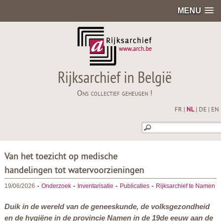
MENU
Rijksarchief in België
Ons collectief geheugen !
FR
|
NL
|
DE
|
EN
Van het toezicht op medische
handelingen tot watervoorzieningen
-
-
-
-
19/06/2026
Onderzoek
Inventarisatie
Publicaties
Rijksarchief te Namen
Duik in de wereld van de geneeskunde, de volksgezondheid
en de hygiëne in de provincie Namen in de 19de eeuw aan de