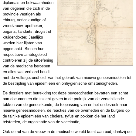
diploma’s en bekwaamheden
van degenen die zich in de
provincie vestigen als
chirurg, verloskundige of
vroedvrouw, apotheker,
oogarts, tandarts, drogist of
kruidendokter. Jaarlijks
worden hier lijsten van
opgemaakt. Binnen hun
respectieve ambtsgebied
controleren zij de uitoefening
van de medische beroepen
en alles wat verband houdt
met de volksgezondheid: van het gebruik van nieuwe geneesmiddelen tot
de bestrijding van epidemieën en onhygiënische omstandigheden.
De dossiers met betrekking tot deze bevoegdheden bevatten een schat
aan documenten die inzicht geven in de praktijk van de verschillende
takken van de geneeskunde, de toepassing van en het onderzoek naar
nieuwe geneesmiddelen, de reacties van de overheden en de burgers op
de talrijke epidemieën van cholera, tyfus en pokken die het land
teisterden, de organisatie van de vaccinatie, …
Ook de rol van de vrouw in de medische wereld komt aan bod, dankzij de