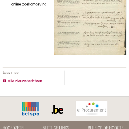
online zoekomgeving.
Lees meer
Alle nieuwsberichten
HOOFDZETEL
NUTTIGE LINKS
BLIJF OP DE HOOGTE