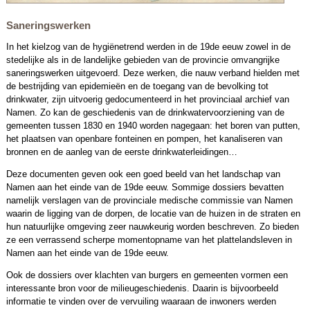
Saneringswerken
In het kielzog van de hygiënetrend werden in de 19de eeuw zowel in de
stedelijke als in de landelijke gebieden van de provincie omvangrijke
saneringswerken uitgevoerd. Deze werken, die nauw verband hielden met
de bestrijding van epidemieën en de toegang van de bevolking tot
drinkwater, zijn uitvoerig gedocumenteerd in het provinciaal archief van
Namen. Zo kan de geschiedenis van de drinkwatervoorziening van de
gemeenten tussen 1830 en 1940 worden nagegaan: het boren van putten,
het plaatsen van openbare fonteinen en pompen, het kanaliseren van
bronnen en de aanleg van de eerste drinkwaterleidingen…
Deze documenten geven ook een goed beeld van het landschap van
Namen aan het einde van de 19de eeuw. Sommige dossiers bevatten
namelijk verslagen van de provinciale medische commissie van Namen
waarin de ligging van de dorpen, de locatie van de huizen in de straten en
hun natuurlijke omgeving zeer nauwkeurig worden beschreven. Zo bieden
ze een verrassend scherpe momentopname van het plattelandsleven in
Namen aan het einde van de 19de eeuw.
Ook de dossiers over klachten van burgers en gemeenten vormen een
interessante bron voor de milieugeschiedenis. Daarin is bijvoorbeeld
informatie te vinden over de vervuiling waaraan de inwoners werden