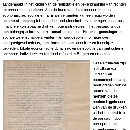
aangemaakt in het kader van de registratie en bekendmaking van rechten
op onroerende goederen. Aan de hand van deze bronnen kunnen
economische, sociale en familiale verbanden van een regio worden
geschetst: toegang tot eigendom, schuldenlast, investeringen, maar ook
financiële kwetsbaarheid of vermogensstrategieën. Het bestand is dus
een belangrijke bron voor historisch onderzoek. Historici, genealogen en
sociale wetenschappers vinden hier waardevolle informatie over
vastgoedgeschiedenis, transformaties van stedelijke en landelijke
gebieden, lokale economische dynamiek en de evolutie van particulier en
openbaar, individueel en familiaal erfgoed in Bergen en omgeving.
Deze archieven zijn
niet alleen van
juridisch en
economisch belang,
maar dragen ook de
sporen van de
mensen die ze
hebben bijgehouden.
Een van de stukken
uit het bestand trekt
de aandacht door
een oproep tot
schenkingen om de