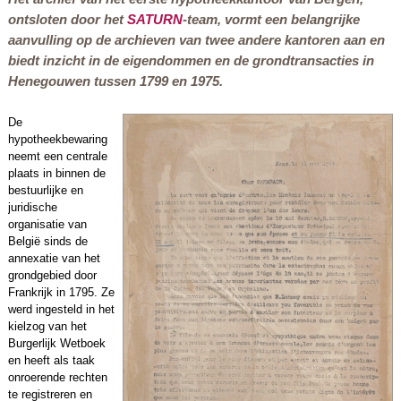
ontsloten door het
SATURN
-team, vormt een belangrijke
aanvulling op de archieven van twee andere kantoren aan en
biedt inzicht in de eigendommen en de grondtransacties in
Henegouwen tussen 1799 en 1975.
De
hypotheekbewaring
neemt een centrale
plaats in binnen de
bestuurlijke en
juridische
organisatie van
België sinds de
annexatie van het
grondgebied door
Frankrijk in 1795. Ze
werd ingesteld in het
kielzog van het
Burgerlijk Wetboek
en heeft als taak
onroerende rechten
te registreren en