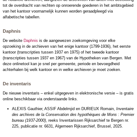
tot de overdracht van rechten op onroerende goederen in het ambtsgebied
van het kantoor voornamelijk kunnen worden geraadpleegd via
alfabetische tabellen.
Daphnis
De website
Daphnis
is de aangewezen zoekomgeving voor elke
opzoeking in de archieven van het enige kantoor (1799-1936), het eerste
kantoor (transcripties tussen 1937 en 1975) of het tweede kantoor
(transcripties tussen 1937 en 1967) van de Hypotheken van Bergen. Met
deze onlinetool kan je snel per gemeente, periode en bevoegdheid
achterhalen bij welk kantoor en in welke archieven je moet zoeken.
De inventaris
De nieuwe inventaris – enkel uitgegeven in elektronische versie – is gratis
online beschikbaar via onderstaande links.
ALEXIS Gauthier, ASSIF Abdelmjid en DURIEUX Romain,
Inventaire
des archives de la Conservation des hypothèques de Mons : Premier
bureau (1937-2000)
, reeks Inventarissen Rijksarchief te Bergen nr.
225, publicatie nr. 6631, Algemeen Rijksarchief, Brussel, 2025.