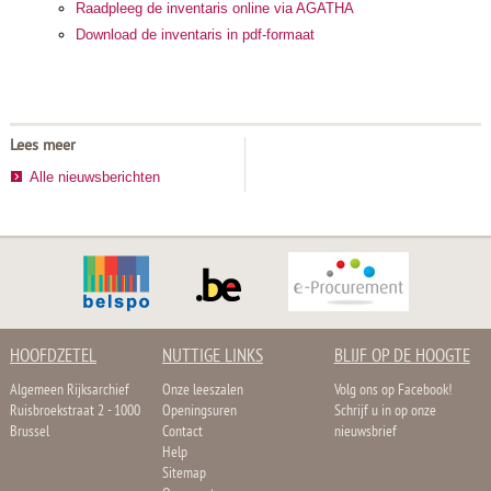
Raadpleeg de inventaris online via AGATHA
Download de inventaris in pdf-formaat
Lees meer
Alle nieuwsberichten
HOOFDZETEL
NUTTIGE LINKS
BLIJF OP DE HOOGTE
Algemeen Rijksarchief
Onze leeszalen
Volg ons op Facebook!
Ruisbroekstraat 2 - 1000
Openingsuren
Schrijf u in op onze
Brussel
Contact
nieuwsbrief
Help
Sitemap