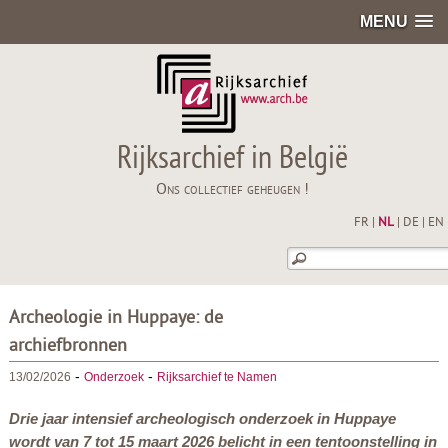
MENU
Rijksarchief in België
Ons collectief geheugen !
FR
|
NL
|
DE
|
EN
Archeologie in Huppaye: de
archiefbronnen
-
-
13/02/2026
Onderzoek
Rijksarchief te Namen
Drie jaar intensief archeologisch onderzoek in Huppaye
wordt van 7 tot 15 maart 2026 belicht in een tentoonstelling in