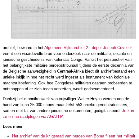
archief, bewaard in het
Algemeen Rijksarchief 2 - depot Joseph Cuvelier
,
vormt een waardevolle bron voor onderzoek naar de militaire, sociale en
juridische geschiedenis van koloniaal Congo. Vanuit het perspectief van
het belangrijkste militaire beroepstribunaal tijdens de eerste decennia van
de Belgische aanwezigheid in Centraal-Afrika biedt dit archiefbestand een
unieke inkijk in hoe het recht werd ingezet als instrument van koloniale
machtsuitoefening. Ook hoe Congolese militairen daaraan probeerden te
ontsnappen of er zich tegen verzetten, wordt gedocumenteerd.
Dankzij het monnikenwerk van vrijwilliger Walter Heyns werden aan de
hand van bijna 25.000 scans maar liefst 553 unieke gerechtsdossiers,
samen met tal van andere juridische documenten, gedigitaliseerd.
Je kan
ze online raadplegen via AGATHA.
Lees meer
Het archief van de krijgsraad van beroep van Boma fileert het militair