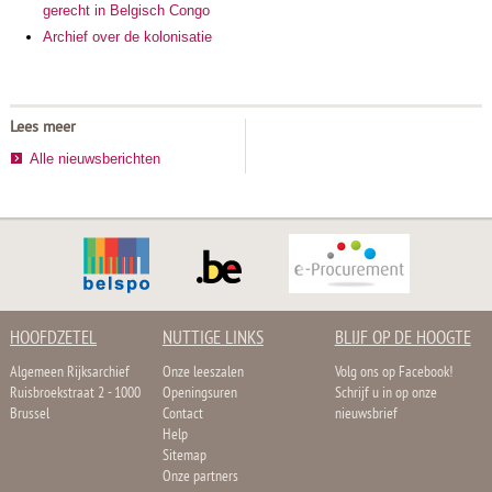
gerecht in Belgisch Congo
Archief over de kolonisatie
Lees meer
Alle nieuwsberichten
HOOFDZETEL
NUTTIGE LINKS
BLIJF OP DE HOOGTE
Algemeen Rijksarchief
Onze leeszalen
Volg ons op Facebook!
Ruisbroekstraat 2 - 1000
Openingsuren
Schrijf u in op onze
Brussel
Contact
nieuwsbrief
Help
Sitemap
Onze partners