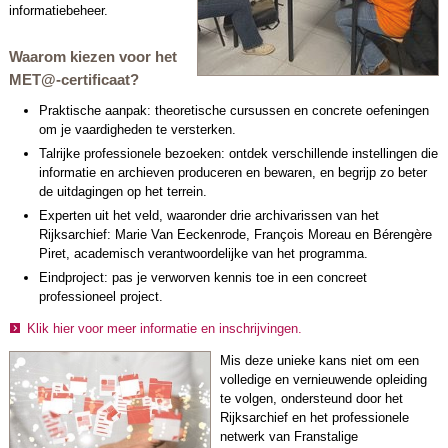
informatiebeheer.
Waarom kiezen voor het
MET@-certificaat?
Praktische aanpak: theoretische cursussen en concrete oefeningen
om je vaardigheden te versterken.
Talrijke professionele bezoeken: ontdek verschillende instellingen die
informatie en archieven produceren en bewaren, en begrijp zo beter
de uitdagingen op het terrein.
Experten uit het veld, waaronder drie archivarissen van het
Rijksarchief: Marie Van Eeckenrode, François Moreau en Bérengère
Piret, academisch verantwoordelijke van het programma.
Eindproject: pas je verworven kennis toe in een concreet
professioneel project.
Klik hier voor meer informatie en inschrijvingen.
Mis deze unieke kans niet om een
volledige en vernieuwende opleiding
te volgen, ondersteund door het
Rijksarchief en het professionele
netwerk van Franstalige