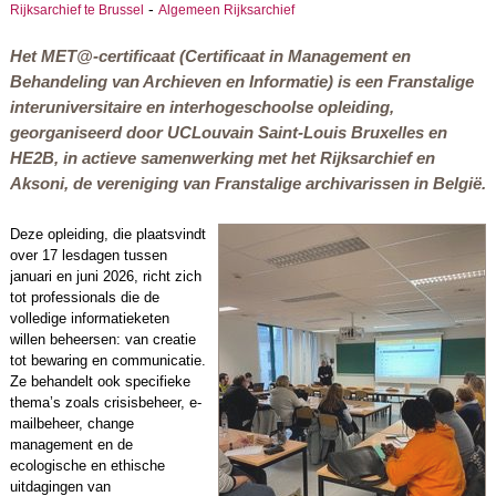
-
Rijksarchief te Brussel
Algemeen Rijksarchief
Het MET@-certificaat (Certificaat in Management en
Behandeling van Archieven en Informatie) is een Franstalige
interuniversitaire en interhogeschoolse opleiding,
georganiseerd door UCLouvain Saint-Louis Bruxelles en
HE2B, in actieve samenwerking met het Rijksarchief en
Aksoni, de vereniging van Franstalige archivarissen in België.
Deze opleiding, die plaatsvindt
over 17 lesdagen tussen
januari en juni 2026, richt zich
tot professionals die de
volledige informatieketen
willen beheersen: van creatie
tot bewaring en communicatie.
Ze behandelt ook specifieke
thema’s zoals crisisbeheer, e-
mailbeheer, change
management en de
ecologische en ethische
uitdagingen van