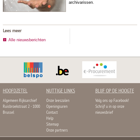
archivarissen.
Lees meer
Alle nieuwsberichten
HOOFDZETEL
NUTTIGE LINKS
BLIJF OP DE HOOGTE
Algemeen Rijksarchief
Onze leeszalen
Volg ons op Facebook!
Ruisbroekstraat 2 - 1000
Openingsuren
Schrijf u in op onze
Brussel
Contact
nieuwsbrief
Help
Sitemap
Onze partners