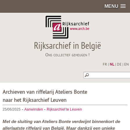
MENU
Rijksarchief in België
Ons collectief geheugen !
FR
|
NL
|
DE
|
EN
Archieven van riffelarij Ateliers Bonte
naar het Rijksarchief Leuven
-
-
25/06/2025
Aanwinsten
Rijksarchief te Leuven
Met de sluiting van Ateliers Bonte verdwijnt binnenkort de
allerlaatste riffelarij van België. Maar dankzij een unieke