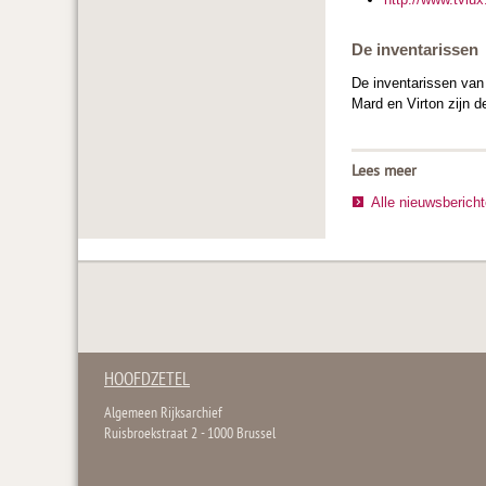
De inventarissen
De inventarissen va
Mard en Virton zijn d
Lees meer
Alle nieuwsberich
HOOFDZETEL
Algemeen Rijksarchief
Ruisbroekstraat 2 - 1000 Brussel