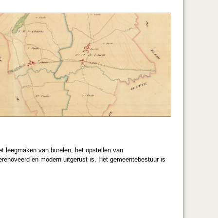
et leegmaken van burelen, het opstellen van
 gerenoveerd en modern uitgerust is. Het gemeentebestuur is