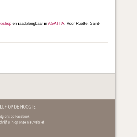
ebshop
en raadpleegbaar in
AGATHA
. Voor Ruette, Saint-
LIJF OP DE HOOGTE
olg ons op Facebook!
chrijf u in op onze nieuwsbrief