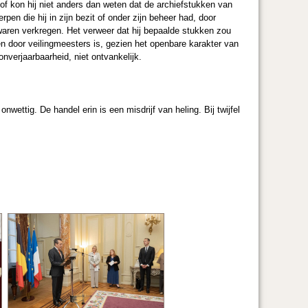
of kon hij niet anders dan weten dat de archiefstukken van
pen die hij in zijn bezit of onder zijn beheer had, door
 waren verkregen. Het verweer dat hij bepaalde stukken zou
n door veilingmeesters is, gezien het openbare karakter van
nverjaarbaarheid, niet ontvankelijk.
nwettig. De handel erin is een misdrijf van heling. Bij twijfel