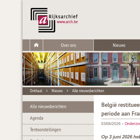
Over ons
Nieuws
Onthaal
>
Nieuws
>
Alle nieuwsberichten
België restitue
Alle nieuwsberichten
periode aan Fra
Agenda
-
03/06/2026
Onderzo
Tentoonstellingen
Op 3 juni 2026 he