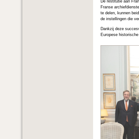
De restitutie aan Fra
Franse archiefdiensten
te delen, kunnen bei
de instellingen die ve
Dankzij deze succesvo
Europese historische