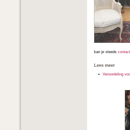
kan je steeds
contac
Lees meer
Veroordeling vo