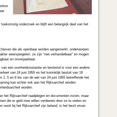
ertise
aar
toekomstig onderzoek en blijft een belangrijk deel van het
 archieven die als openbaar worden aangemerkt, onderworpen
arakter weerspiegelen: ze zijn “niet verhandelbaar” en mogen
gbaar en onverjaarbaar.
is van een overheidsinstantie en bestemd is voor een andere
efwet van 24 juni 1955 en het koninklijk besluit van 18
en 1, 5 en 6 bis van de wet van 24 juni 1955 betreffende het
rsprong kan echter ook aan het Rijksarchief worden
rheidsarchief worden.
van het Rijksarchief raadplegen en documenten inzien, maar
nen die er geld mee willen verdienen door ze te stelen en
nooit bij het Rijksarchief zijn beland, is het bezit ervan