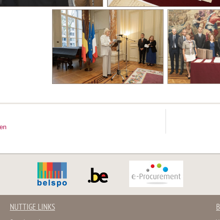
ten
NUTTIGE LINKS
B