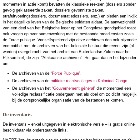
momenten in actie komt) bevatten de klassieke reeksen (dossiers zonder
gevolg geklasseerde zaken, dossiers gevonniste zaken,
strafuitvoeringsdossiers, documentatiedossiers, enz.) en bieden een inkijk
in het dagelijks leven van de Belgische soldaten aldaar. De aanwezigheid
van een deel van het Belgische leger op het Congolese grondgebied roept
ook vragen op over samenwerking met de bestaande ordediensten zoals
de Force publique. Vanzelfsprekend zijn deze archieven dan ook bijzonder
compatibel met de archieven van het koloniale bestuur die recent zijn (of
worden) overgebracht van het archief van Buitenlandse Zaken naar het
Rijksarchief, de zgn. “Afrikaanse archieven”. Het gaat dan in het bijzonder
om:
De archieven van de “
Force Publique
”,
De archieven van de
militaire rechtscolleges in Koloniaal Congo
De archieven van het “
Gouvernement général
” die momenteel een
volledige reclassificatie ondergaan met als doel om zo dicht mogelijk
bij de oorspronkelijke organisatie van de bestanden te komen.
De inventaris
De inventaris – enkel uitgegeven in elektronische versie – is gratis online
beschikbaar via onderstaande links.