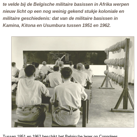
te velde bij de Belgische militaire basissen in Afrika werpen
nieuw licht op een nog weinig gekend stukje koloniale en
militaire geschiedenis: dat van de militaire basissen in
Kamina, Kitona en Usumbura tussen 1951 en 1962.
Tussen 1951 en 1962 beschikt het Belgische leger op Congolees