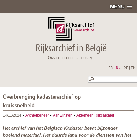
MENU
Rijksarchief in België
Ons collectief geheugen !
FR
|
NL
|
DE
|
EN
Overbrenging kadasterarchief op
kruissnelheid
-
-
-
14/11/2024
Archiefbeheer
Aanwinsten
Algemeen Rijksarchief
Het archief van het Belgisch Kadaster bevat bijzonder
boeiend materiaal. Het duurde lang voor de diensten van het