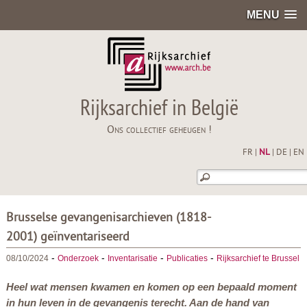
MENU
Rijksarchief in België
Ons collectief geheugen !
FR
|
NL
|
DE
|
EN
Brusselse gevangenisarchieven (1818-
2001) geïnventariseerd
-
-
-
-
08/10/2024
Onderzoek
Inventarisatie
Publicaties
Rijksarchief te Brussel
Heel wat mensen kwamen en komen op een bepaald moment
in hun leven in de gevangenis terecht. Aan de hand van