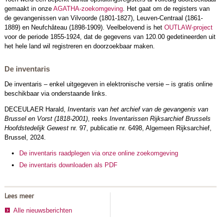
gemaakt in onze
AGATHA-zoekomgeving
. Het gaat om de registers van
de gevangenissen van Vilvoorde (1801-1827), Leuven-Centraal (1861-
1889) en Neufchâteau (1898-1909). Veelbelovend is het
OUTLAW
-
project
voor de periode 1855-1924, dat de gegevens van 120.00 gedetineerden uit
het hele land wil registreren en doorzoekbaar maken.
De inventaris
De inventaris – enkel uitgegeven in elektronische versie – is gratis online
beschikbaar via onderstaande links.
DECEULAER Harald,
Inventaris van het archief van de gevangenis van
Brussel en Vorst (1818-2001)
, reeks
Inventarissen Rijksarchief Brussels
Hoofdstedelijk Gewest
nr. 97, publicatie nr. 6498, Algemeen Rijksarchief,
Brussel, 2024.
De inventaris raadplegen via onze online zoekomgeving
De inventaris downloaden als PDF
Lees meer
Alle nieuwsberichten