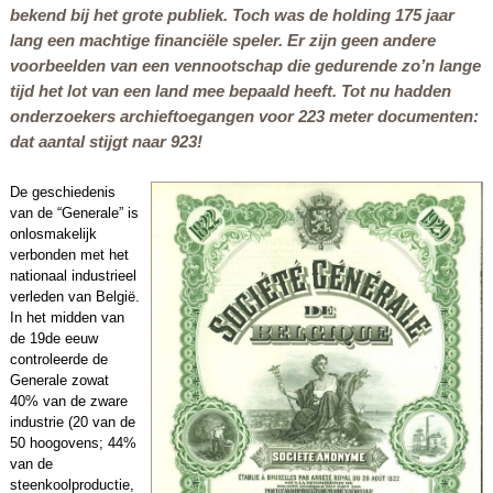
bekend bij het grote publiek. Toch was de holding 175 jaar
lang een machtige financiële speler. Er zijn geen andere
voorbeelden van een vennootschap die gedurende zo’n lange
tijd het lot van een land mee bepaald heeft. Tot nu hadden
onderzoekers archieftoegangen voor 223 meter documenten:
dat aantal stijgt naar 923!
De geschiedenis
van de “Generale” is
onlosmakelijk
verbonden met het
nationaal industrieel
verleden van België.
In het midden van
de 19de eeuw
controleerde de
Generale zowat
40% van de zware
industrie (20 van de
50 hoogovens; 44%
van de
steenkoolproductie,