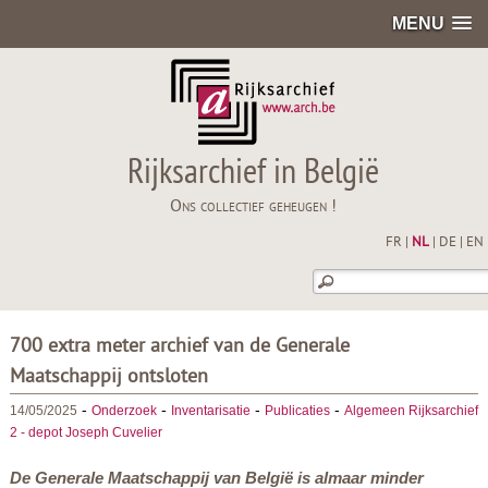
MENU
Rijksarchief in België
Ons collectief geheugen !
FR
|
NL
|
DE
|
EN
700 extra meter archief van de Generale
Maatschappij ontsloten
-
-
-
-
14/05/2025
Onderzoek
Inventarisatie
Publicaties
Algemeen Rijksarchief
2 - depot Joseph Cuvelier
De Generale Maatschappij van België is almaar minder