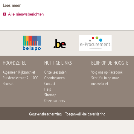
Lees meer
Alle nieuwsberichten
HOOFDZETEL
NUTTIGE LINKS
BLIJF OP DE HOOGTE
Algemeen Rijksarchief
Onze leeszalen
Volg ons op Facebook!
Ruisbroekstraat 2 - 1000
Openingsuren
Schrijf u in op onze
Brussel
Contact
nieuwsbrief
Help
Sitemap
Onze partners
Gegevensbescherming
–
Toegankelijkheidsverklaring