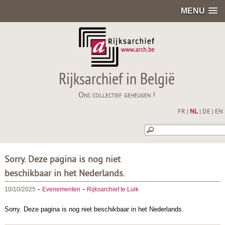
MENU
Rijksarchief in België
Ons collectief geheugen !
FR
|
NL
|
DE
|
EN
Sorry. Deze pagina is nog niet
beschikbaar in het Nederlands.
-
-
10/10/2025
Evenementen
Rijksarchief te Luik
Sorry. Deze pagina is nog niet beschikbaar in het Nederlands.