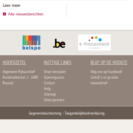
Lees meer
Alle nieuwsberichten
HOOFDZETEL
NUTTIGE LINKS
BLIJF OP DE HOOGTE
Algemeen Rijksarchief
Onze leeszalen
Volg ons op Facebook!
Ruisbroekstraat 2 - 1000
Openingsuren
Schrijf u in op onze
Brussel
Contact
nieuwsbrief
Help
Sitemap
Onze partners
Gegevensbescherming
–
Toegankelijkheidsverklaring