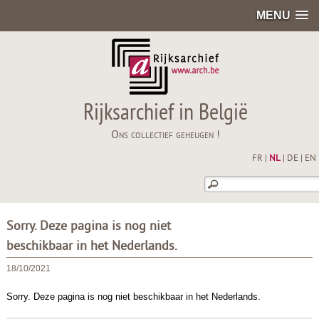
MENU
Rijksarchief in België
Ons collectief geheugen !
FR
|
NL
|
DE
|
EN
Sorry. Deze pagina is nog niet
beschikbaar in het Nederlands.
18/10/2021
Sorry. Deze pagina is nog niet beschikbaar in het Nederlands.