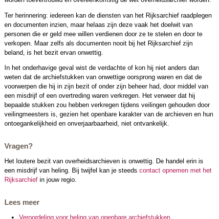
Ter herinnering: iedereen kan de diensten van het Rijksarchief raadplegen
en documenten inzien, maar helaas zijn deze vaak het doelwit van
personen die er geld mee willen verdienen door ze te stelen en door te
verkopen. Maar zelfs als documenten nooit bij het Rijksarchief zijn
beland, is het bezit ervan onwettig.
In het onderhavige geval wist de verdachte of kon hij niet anders dan
weten dat de archiefstukken van onwettige oorsprong waren en dat de
voorwerpen die hij in zijn bezit of onder zijn beheer had, door middel van
een misdrijf of een overtreding waren verkregen. Het verweer dat hij
bepaalde stukken zou hebben verkregen tijdens veilingen gehouden door
veilingmeesters is, gezien het openbare karakter van de archieven en hun
ontoegankelijkheid en onverjaarbaarheid, niet ontvankelijk.
Vragen?
Het loutere bezit van overheidsarchieven is onwettig. De handel erin is
een misdrijf van heling. Bij twijfel kan je steeds
contact opnemen met het
Rijksarchief
in jouw regio.
Lees meer
Veroordeling voor heling van openbare archiefstukken