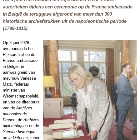
autoriteiten tijdens een ceremonie op de Franse ambassade
in België de teruggave afgerond van meer dan 300
historische archiefstukken uit de napoleontische periode
(1799-1815).
Op 3 juni 2026
overhandigde het
Rijksarchief op de
Franse ambassade
in België, in
aanwezigheid van
mevrouw Vanessa
Matz, federaal
minister van
Wetenschapsbeleid,
en van de directeurs
van de
Archives
nationales de
France
, de
Archives
diplomatiques
en de
Service historique
de la Défense
, meer