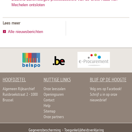
Mechelen ontsloten
Lees meer
Alle nieuwsberichten
HOOFDZETEL
NUTTIGE LINKS
BLIJF OP DE HOOGTE
Algemeen Rijksarchief
Onze leeszalen
Volg ons op Facebook!
Ruisbroekstraat 2 - 1000
Openingsuren
Schrijf u in op onze
Brussel
Contact
nieuwsbrief
Help
Sitemap
Onze partners
Gegevensbescherming
–
Toegankelijkheidsverklaring