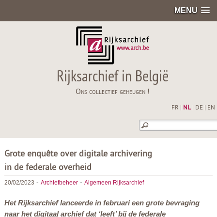
MENU
Rijksarchief in België
Ons collectief geheugen !
FR
|
NL
|
DE
|
EN
Grote enquête over digitale archivering
in de federale overheid
-
-
20/02/2023
Archiefbeheer
Algemeen Rijksarchief
Het Rijksarchief lanceerde in februari een grote bevraging
naar het digitaal archief dat ‘leeft’ bij de federale