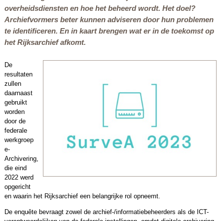
overheidsdiensten en hoe het beheerd wordt. Het doel?
Archiefvormers beter kunnen adviseren door hun problemen
te identificeren. En in kaart brengen wat er in de toekomst op
het Rijksarchief afkomt.
De
resultaten
zullen
daarnaast
gebruikt
worden
door de
federale
werkgroep
e-
Archivering,
die eind
2022 werd
opgericht
en waarin het Rijksarchief een belangrijke rol opneemt.
De enquête bevraagt zowel de archief-/informatiebeheerders als de ICT-