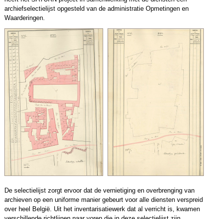
archiefselectielijst opgesteld van de administratie Opmetingen en
Waarderingen.
De selectielijst zorgt ervoor dat de vernietiging en overbrenging van
archieven op een uniforme manier gebeurt voor alle diensten verspreid
over heel België. Uit het inventarisatiewerk dat al verricht is, kwamen
verschillende richtlijnen naar voren die in deze selectielijst zijn