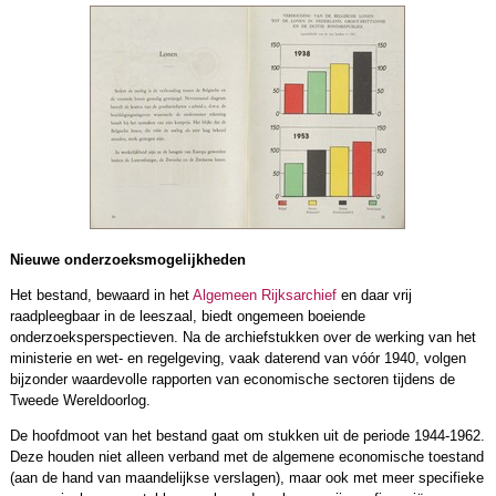
Nieuwe onderzoeksmogelijkheden
Het bestand, bewaard in het
Algemeen Rijksarchief
en daar vrij
raadpleegbaar in de leeszaal, biedt ongemeen boeiende
onderzoeksperspectieven. Na de archiefstukken over de werking van het
ministerie en wet- en regelgeving, vaak daterend van vóór 1940, volgen
bijzonder waardevolle rapporten van economische sectoren tijdens de
Tweede Wereldoorlog.
De hoofdmoot van het bestand gaat om stukken uit de periode 1944-1962.
Deze houden niet alleen verband met de algemene economische toestand
(aan de hand van maandelijkse verslagen), maar ook met meer specifieke