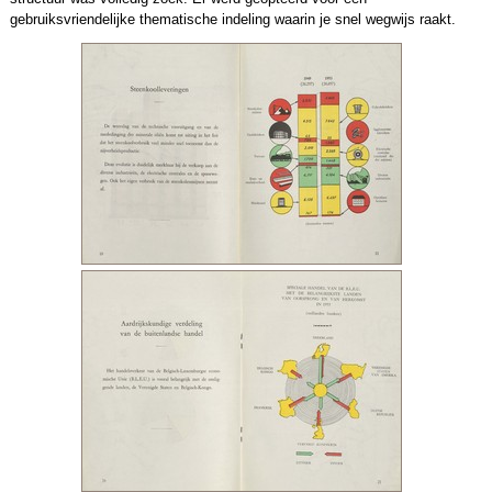
gebruiksvriendelijke thematische indeling waarin je snel wegwijs raakt.