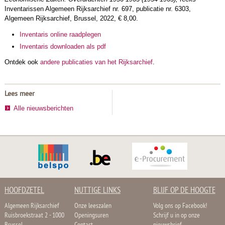
Inventarissen Algemeen Rijksarchief nr. 697, publicatie nr. 6303,
Algemeen Rijksarchief, Brussel, 2022, € 8,00.
Inventaris online raadplegen
Inventaris downloaden als pdf
​Ontdek ook
andere publicaties van het Rijksarchief
.
Lees meer
Alle nieuwsberichten
HOOFDZETEL
NUTTIGE LINKS
BLIJF OP DE HOOGTE
Algemeen Rijksarchief
Onze leeszalen
Volg ons op Facebook!
Ruisbroekstraat 2 - 1000
Openingsuren
Schrijf u in op onze