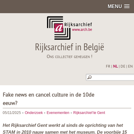
MENU
Rijksarchief in België
Ons collectief geheugen !
FR
|
NL
|
DE
|
EN
Fake news en cancel culture in de 10de
eeuw?
-
-
-
05/11/2025
Onderzoek
Evenementen
Rijksarchief te Gent
Het Rijksarchief Gent werkt al sinds de oprichting van het
STAM in 2010 nauw samen met het museum. De voorbije 15