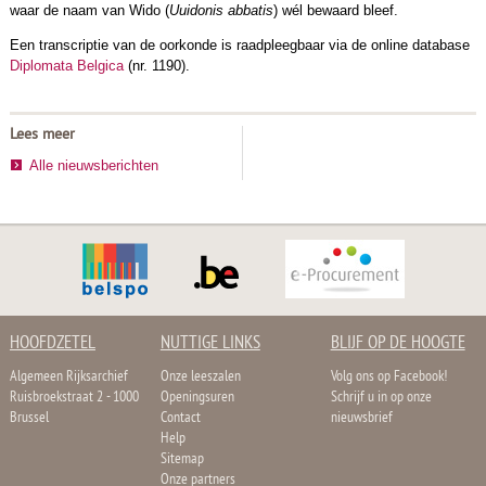
waar de naam van Wido (
Uuidonis abbatis
) wél bewaard bleef.
Een transcriptie van de oorkonde is raadpleegbaar via de online database
Diplomata Belgica
(nr. 1190).
Lees meer
Alle nieuwsberichten
HOOFDZETEL
NUTTIGE LINKS
BLIJF OP DE HOOGTE
Algemeen Rijksarchief
Onze leeszalen
Volg ons op Facebook!
Ruisbroekstraat 2 - 1000
Openingsuren
Schrijf u in op onze
Brussel
Contact
nieuwsbrief
Help
Sitemap
Onze partners