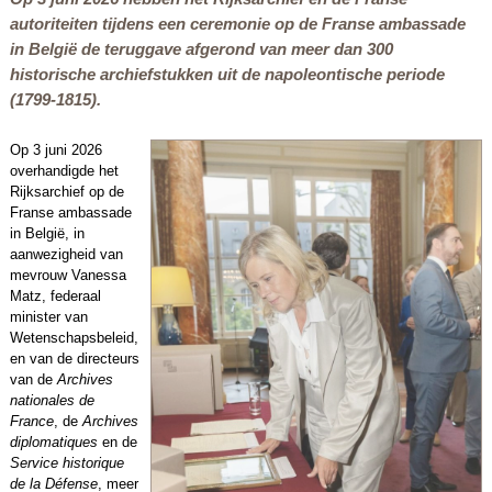
autoriteiten tijdens een ceremonie op de Franse ambassade
in België de teruggave afgerond van meer dan 300
historische archiefstukken uit de napoleontische periode
(1799-1815).
Op 3 juni 2026
overhandigde het
Rijksarchief op de
Franse ambassade
in België, in
aanwezigheid van
mevrouw Vanessa
Matz, federaal
minister van
Wetenschapsbeleid,
en van de directeurs
van de
Archives
nationales de
France
, de
Archives
diplomatiques
en de
Service historique
de la Défense
, meer