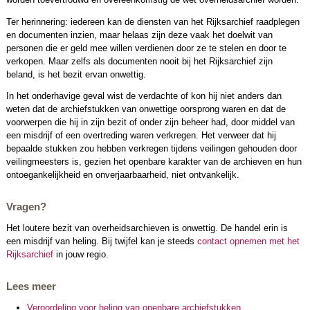
Ter herinnering: iedereen kan de diensten van het Rijksarchief raadplegen
en documenten inzien, maar helaas zijn deze vaak het doelwit van
personen die er geld mee willen verdienen door ze te stelen en door te
verkopen. Maar zelfs als documenten nooit bij het Rijksarchief zijn
beland, is het bezit ervan onwettig.
In het onderhavige geval wist de verdachte of kon hij niet anders dan
weten dat de archiefstukken van onwettige oorsprong waren en dat de
voorwerpen die hij in zijn bezit of onder zijn beheer had, door middel van
een misdrijf of een overtreding waren verkregen. Het verweer dat hij
bepaalde stukken zou hebben verkregen tijdens veilingen gehouden door
veilingmeesters is, gezien het openbare karakter van de archieven en hun
ontoegankelijkheid en onverjaarbaarheid, niet ontvankelijk.
Vragen?
Het loutere bezit van overheidsarchieven is onwettig. De handel erin is
een misdrijf van heling. Bij twijfel kan je steeds
contact opnemen met het
Rijksarchief
in jouw regio.
Lees meer
Veroordeling voor heling van openbare archiefstukken