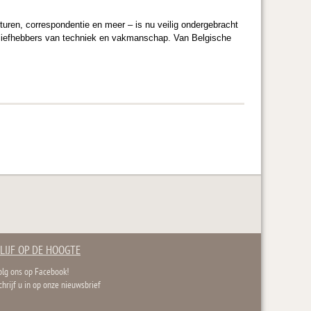
turen, correspondentie en meer – is nu veilig ondergebracht
 en liefhebbers van techniek en vakmanschap. Van Belgische
LIJF OP DE HOOGTE
olg ons op Facebook!
chrijf u in op onze nieuwsbrief