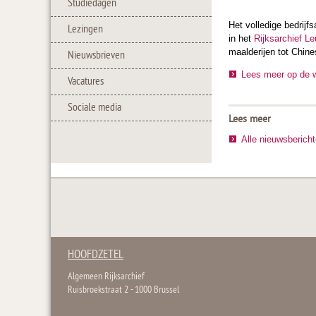
Studiedagen
Het volledige bedrijf
Lezingen
in het
Rijksarchief L
maalderijen tot Chine
Nieuwsbrieven
Lees meer op de 
Vacatures
Sociale media
Lees meer
Alle nieuwsberich
HOOFDZETEL
Algemeen Rijksarchief
Ruisbroekstraat 2 - 1000 Brussel