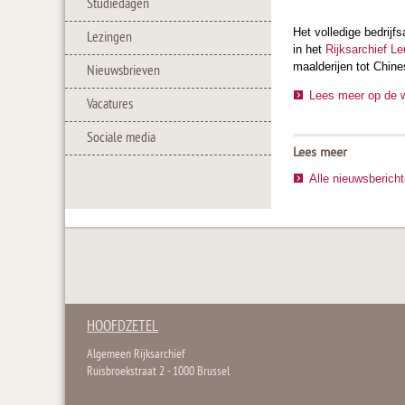
Studiedagen
Het volledige bedrijf
Lezingen
in het
Rijksarchief L
maalderijen tot Chine
Nieuwsbrieven
Lees meer op de 
Vacatures
Sociale media
Lees meer
Alle nieuwsberich
HOOFDZETEL
Algemeen Rijksarchief
Ruisbroekstraat 2 - 1000 Brussel