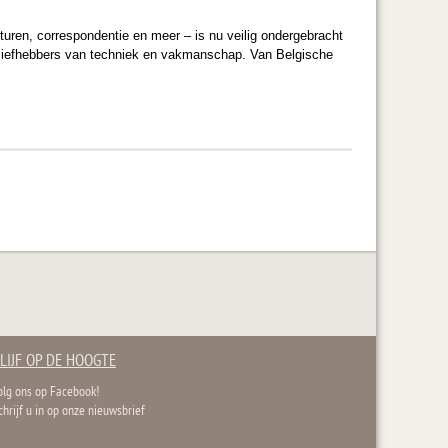
turen, correspondentie en meer – is nu veilig ondergebracht
 en liefhebbers van techniek en vakmanschap. Van Belgische
LIJF OP DE HOOGTE
olg ons op Facebook!
chrijf u in op onze nieuwsbrief