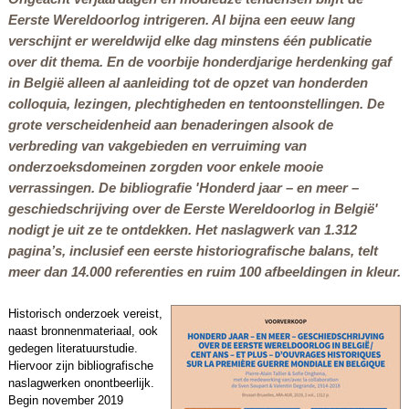
Eerste Wereldoorlog intrigeren. Al bijna een eeuw lang
verschijnt er wereldwijd elke dag minstens één publicatie
over dit thema. En de voorbije honderdjarige herdenking gaf
in België alleen al aanleiding tot de opzet van honderden
colloquia, lezingen, plechtigheden en tentoonstellingen. De
grote verscheidenheid aan benaderingen alsook de
verbreding van vakgebieden en verruiming van
onderzoeksdomeinen zorgden voor enkele mooie
verrassingen. De bibliografie
'Honderd jaar – en meer –
geschiedschrijving over de Eerste Wereldoorlog in België'
nodigt je uit ze te ontdekken. Het naslagwerk van 1.312
pagina’s, inclusief een eerste historiografische balans, telt
meer dan 14.000 referenties en ruim 100 afbeeldingen in kleur.
Historisch onderzoek vereist,
naast bronnenmateriaal, ook
gedegen literatuurstudie.
Hiervoor zijn bibliografische
naslagwerken onontbeerlijk.
Begin november 2019