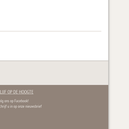
LIJF OP DE HOOGTE
olg ons op Facebook!
chrijf u in op onze nieuwsbrief