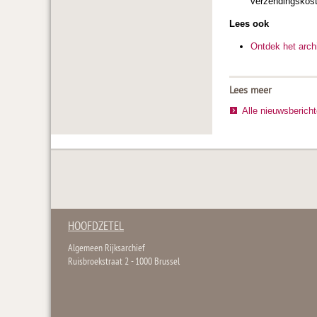
verzendingskost
Lees ook
Ontdek het arch
Lees meer
Alle nieuwsberich
HOOFDZETEL
Algemeen Rijksarchief
Ruisbroekstraat 2 - 1000 Brussel