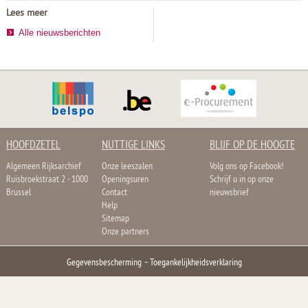
Lees meer
Alle nieuwsberichten
HOOFDZETEL
NUTTIGE LINKS
BLIJF OP DE HOOGTE
Algemeen Rijksarchief
Onze leeszalen
Volg ons op Facebook!
Ruisbroekstraat 2 - 1000
Openingsuren
Schrijf u in op onze
Brussel
Contact
nieuwsbrief
Help
Sitemap
Onze partners
Gegevensbescherming
–
Toegankelijkheidsverklaring