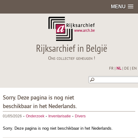
MENU
Rijksarchief in België
Ons collectief geheugen !
FR
|
NL
|
DE
|
EN
Sorry. Deze pagina is nog niet
beschikbaar in het Nederlands.
-
-
-
01/05/2026
Onderzoek
Inventarisatie
Divers
Sorry. Deze pagina is nog niet beschikbaar in het Nederlands.