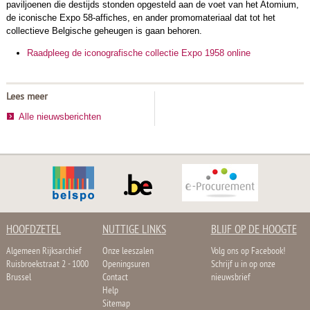
paviljoenen die destijds stonden opgesteld aan de voet van het Atomium,
de iconische Expo 58-affiches, en ander promomateriaal dat tot het
collectieve Belgische geheugen is gaan behoren.
Raadpleeg de iconografische collectie Expo 1958 online
Lees meer
Alle nieuwsberichten
HOOFDZETEL
NUTTIGE LINKS
BLIJF OP DE HOOGTE
Algemeen Rijksarchief
Onze leeszalen
Volg ons op Facebook!
Ruisbroekstraat 2 - 1000
Openingsuren
Schrijf u in op onze
Brussel
Contact
nieuwsbrief
Help
Sitemap