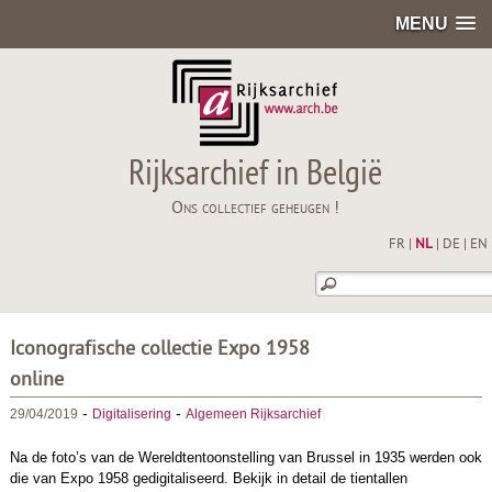
MENU
Rijksarchief in België
Ons collectief geheugen !
FR
|
NL
|
DE
|
EN
Iconografische collectie Expo 1958
online
-
-
29/04/2019
Digitalisering
Algemeen Rijksarchief
Na de foto’s van de Wereldtentoonstelling van Brussel in 1935 werden ook
die van Expo 1958 gedigitaliseerd. Bekijk in detail de tientallen