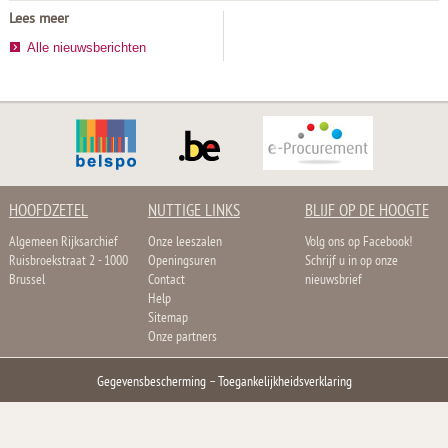
Lees meer
Alle nieuwsberichten
HOOFDZETEL
NUTTIGE LINKS
BLIJF OP DE HOOGTE
Algemeen Rijksarchief
Onze leeszalen
Volg ons op Facebook!
Ruisbroekstraat 2 - 1000
Openingsuren
Schrijf u in op onze
Brussel
Contact
nieuwsbrief
Help
Sitemap
Onze partners
Gegevensbescherming
–
Toegankelijkheidsverklaring