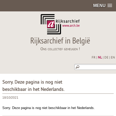
MENU
Rijksarchief in België
Ons collectief geheugen !
FR
|
NL
|
DE
|
EN
Sorry. Deze pagina is nog niet
beschikbaar in het Nederlands.
18/10/2021
Sorry. Deze pagina is nog niet beschikbaar in het Nederlands.