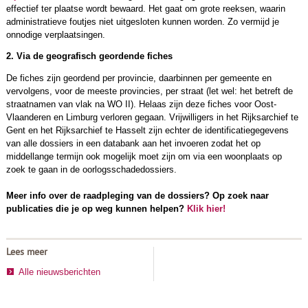
effectief ter plaatse wordt bewaard. Het gaat om grote reeksen, waarin
administratieve foutjes niet uitgesloten kunnen worden. Zo vermijd je
onnodige verplaatsingen.
2. Via de geografisch geordende fiches
De fiches zijn geordend per provincie, daarbinnen per gemeente en
vervolgens, voor de meeste provincies, per straat (let wel: het betreft de
straatnamen van vlak na WO II). Helaas zijn deze fiches voor Oost-
Vlaanderen en Limburg verloren gegaan. Vrijwilligers in het Rijksarchief te
Gent en het Rijksarchief te Hasselt zijn echter de identificatiegegevens
van alle dossiers in een databank aan het invoeren zodat het op
middellange termijn ook mogelijk moet zijn om via een woonplaats op
zoek te gaan in de oorlogsschadedossiers.
Meer info over de raadpleging van de dossiers? Op zoek naar
publicaties die je op weg kunnen helpen?
Klik hier!
Lees meer
Alle nieuwsberichten