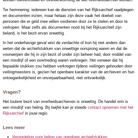
Ter herinnering: iedereen kan de diensten van het Rijksarchief raadplegen
en documenten inzien, maar helaas zijn deze vaak het doelwit van
personen die er geld mee willen verdienen door ze te stelen en door te
verkopen. Maar zelfs als documenten nooit bij het Rijksarchief zijn
beland, is het bezit ervan onwettig.
In het onderhavige geval wist de verdachte of kon hij niet anders dan
weten dat de archiefstukken van onwettige oorsprong waren en dat de
voorwerpen die hij in zijn bezit of onder zijn beheer had, door middel van
een misdrijf of een overtreding waren verkregen. Het verweer dat hij
bepaalde stukken zou hebben verkregen tijdens veilingen gehouden door
veilingmeesters is, gezien het openbare karakter van de archieven en hun
ontoegankelijkheid en onverjaarbaarheid, niet ontvankelijk.
Vragen?
Het loutere bezit van overheidsarchieven is onwettig. De handel erin is
een misdrijf van heling. Bij twijfel kan je steeds
contact opnemen met het
Rijksarchief
in jouw regio.
Lees meer
Veroordeling voor heling van openbare archiefstukken