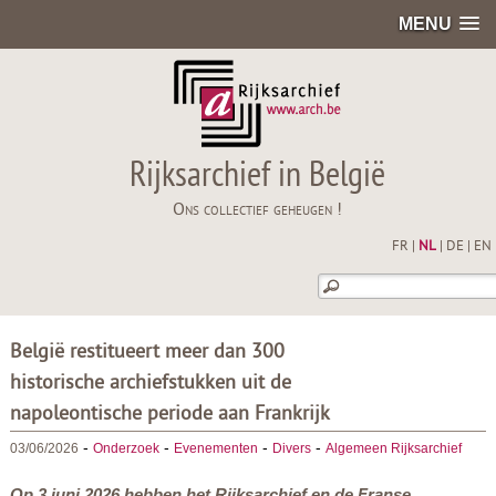
MENU
Rijksarchief in België
Ons collectief geheugen !
FR
|
NL
|
DE
|
EN
België restitueert meer dan 300
historische archiefstukken uit de
napoleontische periode aan Frankrijk
-
-
-
-
03/06/2026
Onderzoek
Evenementen
Divers
Algemeen Rijksarchief
Op 3 juni 2026 hebben het Rijksarchief en de Franse