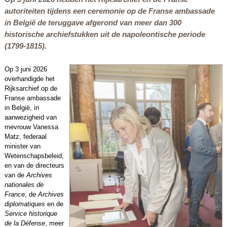
autoriteiten tijdens een ceremonie op de Franse ambassade
in België de teruggave afgerond van meer dan 300
historische archiefstukken uit de napoleontische periode
(1799-1815).
Op 3 juni 2026
overhandigde het
Rijksarchief op de
Franse ambassade
in België, in
aanwezigheid van
mevrouw Vanessa
Matz, federaal
minister van
Wetenschapsbeleid,
en van de directeurs
van de
Archives
nationales de
France
, de
Archives
diplomatiques
en de
Service historique
de la Défense
, meer