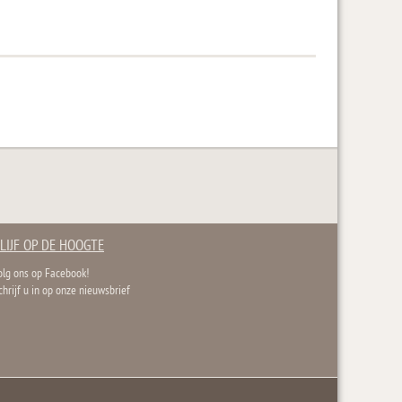
LIJF OP DE HOOGTE
olg ons op Facebook!
chrijf u in op onze nieuwsbrief