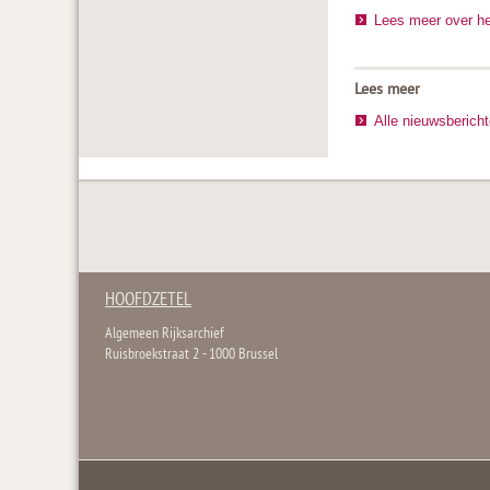
Lees meer over h
Lees meer
Alle nieuwsberich
HOOFDZETEL
Algemeen Rijksarchief
Ruisbroekstraat 2 - 1000 Brussel