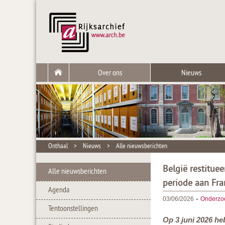
Over ons
Nieuws
Onthaal
>
Nieuws
>
Alle nieuwsberichten
België restitue
Alle nieuwsberichten
periode aan Fra
Agenda
-
03/06/2026
Onderzo
Tentoonstellingen
Op 3 juni 2026 he