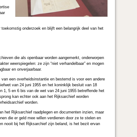
ertise
aar
toekomstig onderzoek en blijft een belangrijk deel van het
 archieven die als openbaar worden aangemerkt, onderworpen
arakter weerspiegelen: ze zijn “niet verhandelbaar” en mogen
gbaar en onverjaarbaar.
is van een overheidsinstantie en bestemd is voor een andere
efwet van 24 juni 1955 en het koninklijk besluit van 18
en 1, 5 en 6 bis van de wet van 24 juni 1955 betreffende het
rsprong kan echter ook aan het Rijksarchief worden
rheidsarchief worden.
van het Rijksarchief raadplegen en documenten inzien, maar
nen die er geld mee willen verdienen door ze te stelen en
nooit bij het Rijksarchief zijn beland, is het bezit ervan