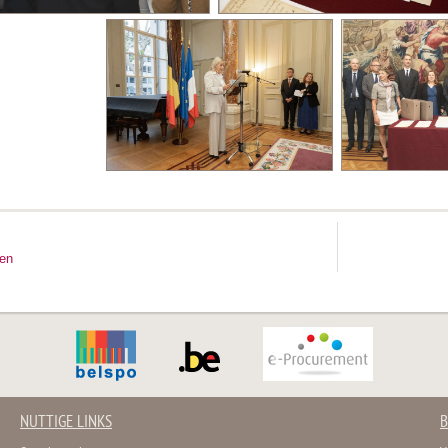
ten
NUTTIGE LINKS
B