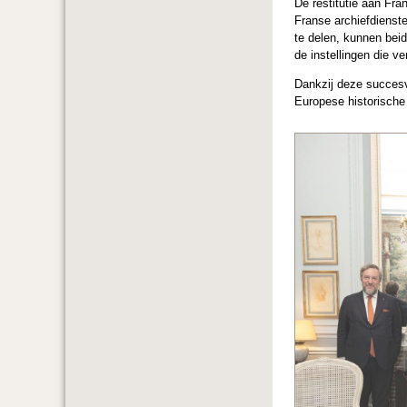
De restitutie aan Fra
Franse archiefdiensten
te delen, kunnen bei
de instellingen die ve
Dankzij deze succesvo
Europese historische