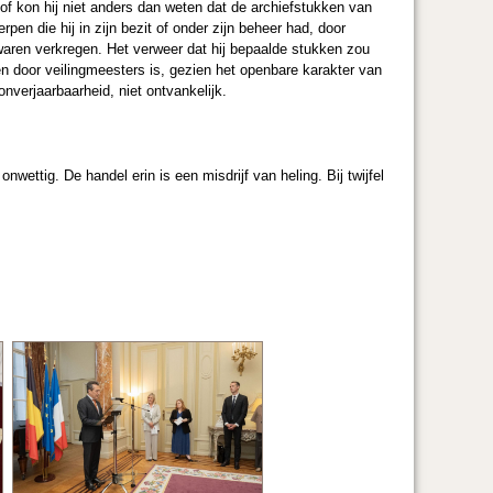
of kon hij niet anders dan weten dat de archiefstukken van
pen die hij in zijn bezit of onder zijn beheer had, door
 waren verkregen. Het verweer dat hij bepaalde stukken zou
n door veilingmeesters is, gezien het openbare karakter van
nverjaarbaarheid, niet ontvankelijk.
nwettig. De handel erin is een misdrijf van heling. Bij twijfel