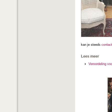
kan je steeds
contac
Lees meer
Veroordeling vo