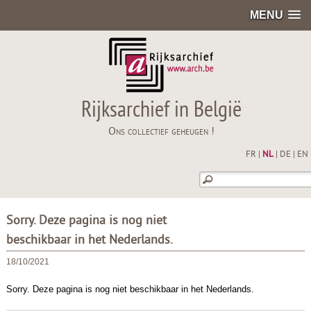
MENU
Rijksarchief in België
Ons collectief geheugen !
FR
|
NL
|
DE
|
EN
Sorry. Deze pagina is nog niet
beschikbaar in het Nederlands.
18/10/2021
Sorry. Deze pagina is nog niet beschikbaar in het Nederlands.