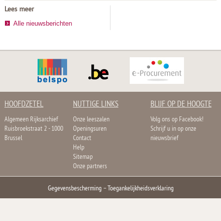
Lees meer
Alle nieuwsberichten
HOOFDZETEL
NUTTIGE LINKS
BLIJF OP DE HOOGTE
Algemeen Rijksarchief
Onze leeszalen
Volg ons op Facebook!
Ruisbroekstraat 2 - 1000
Openingsuren
Schrijf u in op onze
Brussel
Contact
nieuwsbrief
Help
Sitemap
Onze partners
Gegevensbescherming
–
Toegankelijkheidsverklaring