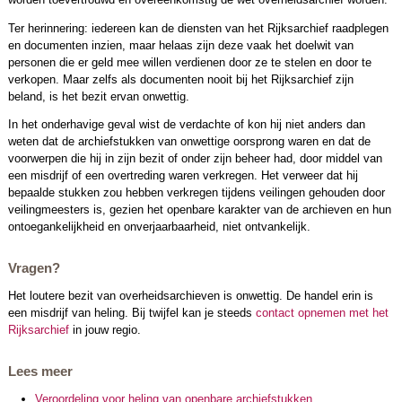
Ter herinnering: iedereen kan de diensten van het Rijksarchief raadplegen
en documenten inzien, maar helaas zijn deze vaak het doelwit van
personen die er geld mee willen verdienen door ze te stelen en door te
verkopen. Maar zelfs als documenten nooit bij het Rijksarchief zijn
beland, is het bezit ervan onwettig.
In het onderhavige geval wist de verdachte of kon hij niet anders dan
weten dat de archiefstukken van onwettige oorsprong waren en dat de
voorwerpen die hij in zijn bezit of onder zijn beheer had, door middel van
een misdrijf of een overtreding waren verkregen. Het verweer dat hij
bepaalde stukken zou hebben verkregen tijdens veilingen gehouden door
veilingmeesters is, gezien het openbare karakter van de archieven en hun
ontoegankelijkheid en onverjaarbaarheid, niet ontvankelijk.
Vragen?
Het loutere bezit van overheidsarchieven is onwettig. De handel erin is
een misdrijf van heling. Bij twijfel kan je steeds
contact opnemen met het
Rijksarchief
in jouw regio.
Lees meer
Veroordeling voor heling van openbare archiefstukken