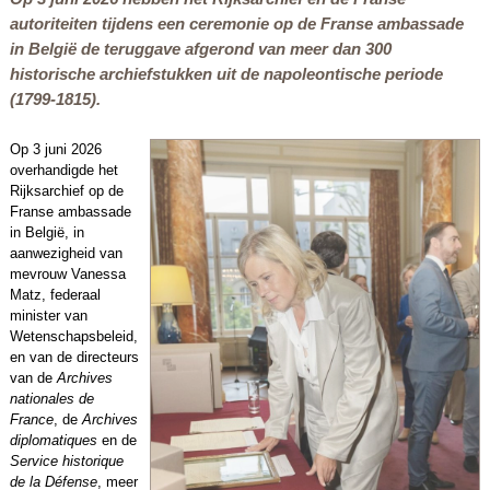
autoriteiten tijdens een ceremonie op de Franse ambassade
in België de teruggave afgerond van meer dan 300
historische archiefstukken uit de napoleontische periode
(1799-1815).
Op 3 juni 2026
overhandigde het
Rijksarchief op de
Franse ambassade
in België, in
aanwezigheid van
mevrouw Vanessa
Matz, federaal
minister van
Wetenschapsbeleid,
en van de directeurs
van de
Archives
nationales de
France
, de
Archives
diplomatiques
en de
Service historique
de la Défense
, meer