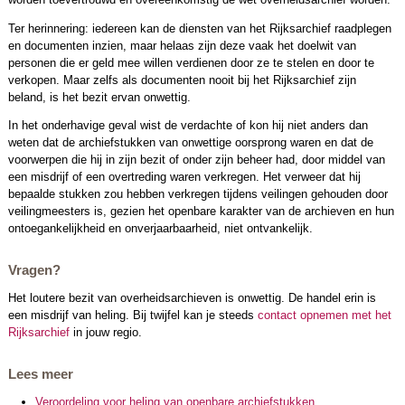
Ter herinnering: iedereen kan de diensten van het Rijksarchief raadplegen
en documenten inzien, maar helaas zijn deze vaak het doelwit van
personen die er geld mee willen verdienen door ze te stelen en door te
verkopen. Maar zelfs als documenten nooit bij het Rijksarchief zijn
beland, is het bezit ervan onwettig.
In het onderhavige geval wist de verdachte of kon hij niet anders dan
weten dat de archiefstukken van onwettige oorsprong waren en dat de
voorwerpen die hij in zijn bezit of onder zijn beheer had, door middel van
een misdrijf of een overtreding waren verkregen. Het verweer dat hij
bepaalde stukken zou hebben verkregen tijdens veilingen gehouden door
veilingmeesters is, gezien het openbare karakter van de archieven en hun
ontoegankelijkheid en onverjaarbaarheid, niet ontvankelijk.
Vragen?
Het loutere bezit van overheidsarchieven is onwettig. De handel erin is
een misdrijf van heling. Bij twijfel kan je steeds
contact opnemen met het
Rijksarchief
in jouw regio.
Lees meer
Veroordeling voor heling van openbare archiefstukken