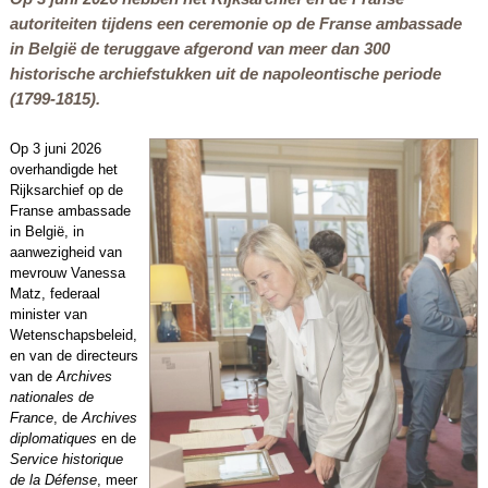
autoriteiten tijdens een ceremonie op de Franse ambassade
in België de teruggave afgerond van meer dan 300
historische archiefstukken uit de napoleontische periode
(1799-1815).
Op 3 juni 2026
overhandigde het
Rijksarchief op de
Franse ambassade
in België, in
aanwezigheid van
mevrouw Vanessa
Matz, federaal
minister van
Wetenschapsbeleid,
en van de directeurs
van de
Archives
nationales de
France
, de
Archives
diplomatiques
en de
Service historique
de la Défense
, meer