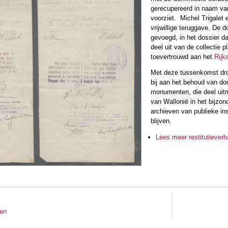
gerecupereerd in naam va
voorziet. Michel Trigalet
vrijwillige teruggave. De
gevoegd, in het dossier 
deel uit van de collectie 
toevertrouwd aan het
Rijk
Met deze tussenkomst dro
bij aan het behoud van d
monumenten, die deel uitm
van Wallonië in het bijzon
archieven van publieke in
blijven.
Lees meer restitutiever
ten