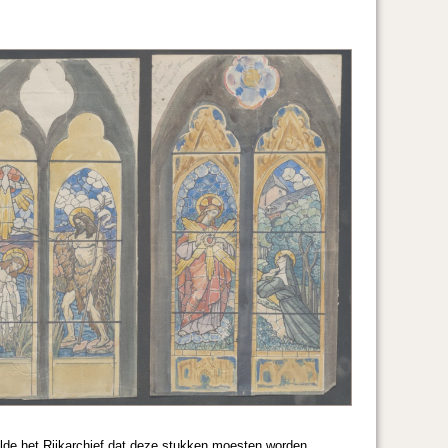
de het Rijkarchief dat deze stukken moesten worden