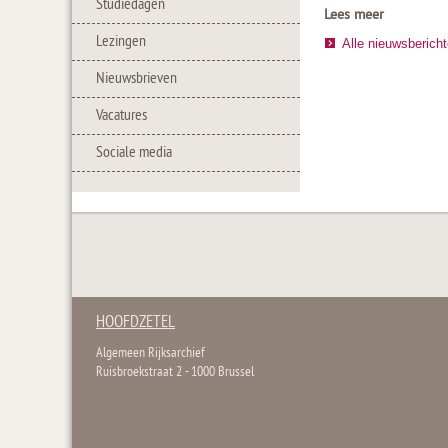
Studiedagen
Lees meer
Lezingen
Alle nieuwsberich
Nieuwsbrieven
Vacatures
Sociale media
HOOFDZETEL
Algemeen Rijksarchief
Ruisbroekstraat 2 - 1000 Brussel