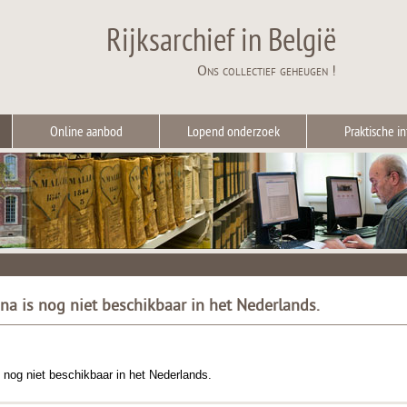
Rijksarchief in België
Ons collectief geheugen !
Online aanbod
Lopend onderzoek
Praktische in
ina is nog niet beschikbaar in het Nederlands.
 nog niet beschikbaar in het Nederlands.