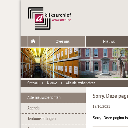
Over ons
Nieuws
Onthaal
>
Nieuws
>
Alle nieuwsberichten
Sorry. Deze pag
Alle nieuwsberichten
18/10/2021
Agenda
Sorry. Deze pagina is
Tentoonstellingen