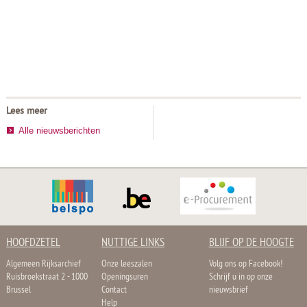
Lees meer
Alle nieuwsberichten
HOOFDZETEL
NUTTIGE LINKS
BLIJF OP DE HOOGTE
Algemeen Rijksarchief
Onze leeszalen
Volg ons op Facebook!
Ruisbroekstraat 2 - 1000
Openingsuren
Schrijf u in op onze
Brussel
Contact
nieuwsbrief
Help