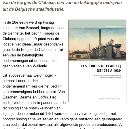
van de Forges de Clabecq, een van de belangrijke bedrijven
uit de Belgische staalindustrie.
In de 18e eeuw werd op twintig
kilometer van Brussel, langs de rivier
de Sennette, het bedrijf Forges de
Clabecq opgericht. A priori was de
locatie niet ideaal, maar desondanks
groeide de Forges de Clabecq uit tot
een van de belangrijkste
ondernemingen uit de industriële
geschiedenis van Wallonië.
Dit succesverhaal werd mogelijk
gemaakt door de drie
ondernemersfamilies die het bedrijf
achtereenvolgens hebben geleid: Van
Esschen, Besme en Goffin. Het
bedrijf wist zich aan te passen aan de
technologische ontwikkelingen van
zijn tijd: de ijzermolen uit 1781 werd een staalverwerkingsbedrijf met
hoogtechnologische walserijen en vervolgens ontstond een geïntegreerd
staalbedrijf dat zowel ruwstaal als afgewerkte producten produceerde. Al