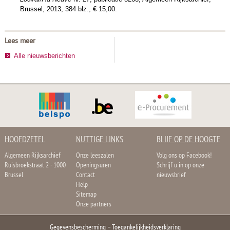
Brussel, 2013, 384 blz., € 15,00.
Lees meer
Alle nieuwsberichten
HOOFDZETEL
NUTTIGE LINKS
BLIJF OP DE HOOGTE
Algemeen Rijksarchief
Onze leeszalen
Volg ons op Facebook!
Ruisbroekstraat 2 - 1000
Openingsuren
Schrijf u in op onze
Brussel
Contact
nieuwsbrief
Help
Sitemap
Onze partners
Gegevensbescherming
–
Toegankelijkheidsverklaring