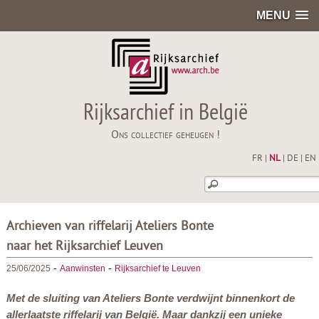
MENU
Rijksarchief in België
Ons collectief geheugen !
FR
|
NL
|
DE
|
EN
Archieven van riffelarij Ateliers Bonte
naar het Rijksarchief Leuven
-
-
25/06/2025
Aanwinsten
Rijksarchief te Leuven
Met de sluiting van Ateliers Bonte verdwijnt binnenkort de
allerlaatste riffelarij van België. Maar dankzij een unieke