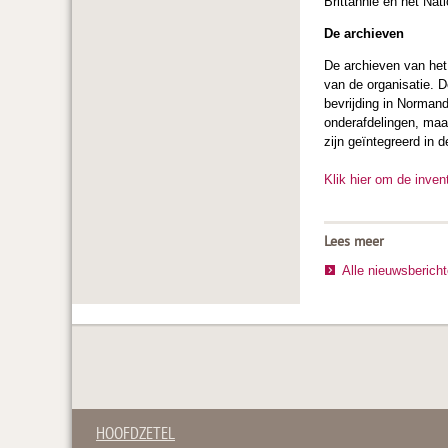
Brittannië en het Nat
De archieven
De archieven van het
van de organisatie. 
bevrijding in Norman
onderafdelingen, maar
zijn geïntegreerd in
Klik hier om de inven
Lees meer
Alle nieuwsberich
HOOFDZETEL