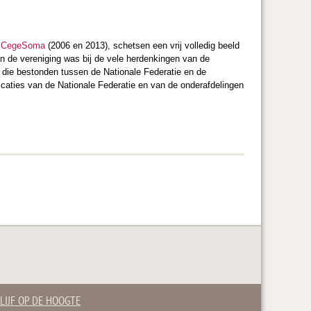
t
CegeSoma
(2006 en 2013), schetsen een vrij volledig beeld
n de vereniging was bij de vele herdenkingen van de
r die bestonden tussen de Nationale Federatie en de
licaties van de Nationale Federatie en van de onderafdelingen
LIJF OP DE HOOGTE