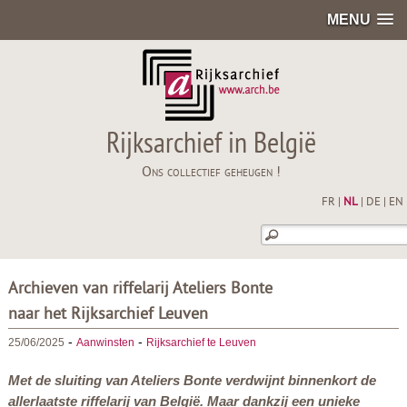
MENU
Rijksarchief in België
Ons collectief geheugen !
FR
|
NL
|
DE
|
EN
Archieven van riffelarij Ateliers Bonte
naar het Rijksarchief Leuven
-
-
25/06/2025
Aanwinsten
Rijksarchief te Leuven
Met de sluiting van Ateliers Bonte verdwijnt binnenkort de
allerlaatste riffelarij van België. Maar dankzij een unieke