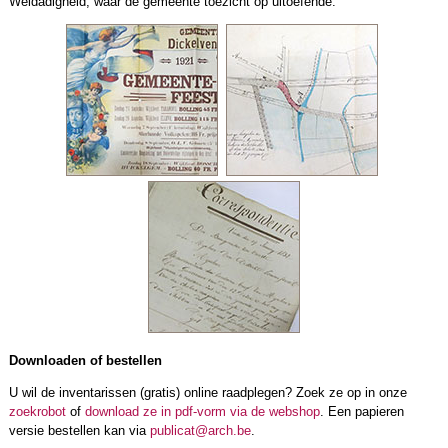
Weldadigheid, waar de gemeente toezicht op uitoefende.
Downloaden of bestellen
U wil de inventarissen (gratis) online raadplegen? Zoek ze op in onze
zoekrobot
of
download ze in pdf-vorm via de webshop
. Een papieren
versie bestellen kan via
publicat@arch.be
.